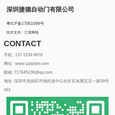
深圳捷德自动门有限公司
粤ICP备17061099号
技术支持：
汇搜网络
CONTACT
手机 : 137 1539 9878
网址 :
www.szjdzdm.com
邮箱 :717645136@qq.com
地址 :深圳市龙岗区坪地街道中心社区石灰围宝石一路39号
401