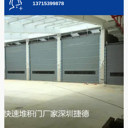
13715399878