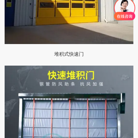
堆积式快速门