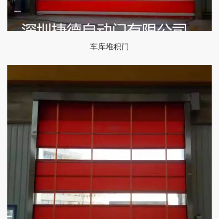
车库堆积门