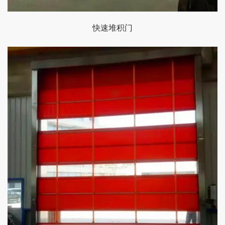
快速堆积门