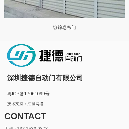
镀锌卷帘门
深圳捷德自动门有限公司
粤ICP备17061099号
技术支持：
汇搜网络
CONTACT
手机 : 137 1539 9878