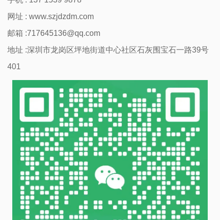
网址 :
www.szjdzdm.com
邮箱 :717645136@qq.com
地址 :深圳市龙岗区坪地街道中心社区石灰围宝石一路39号
401