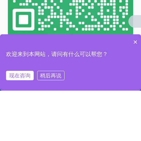
×
微信 扫一扫
欢迎来到本网站，请问有什么可以帮您？
友情链接 / LINKS：
现在咨询
稍后再说
链接一
链接二
链接三