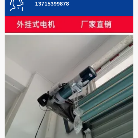
13715399878