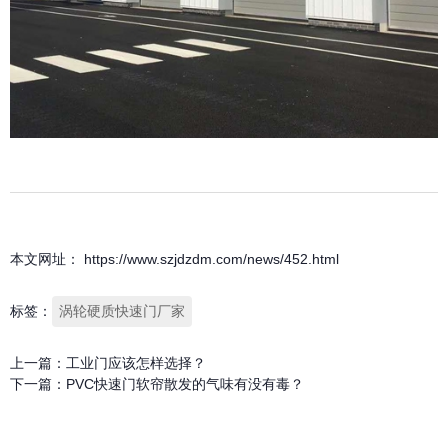
本文网址： https://www.szjdzdm.com/news/452.html
标签：
涡轮硬质快速门厂家
上一篇：
工业门应该怎样选择？
下一篇：
PVC快速门软帘散发的气味有没有毒？