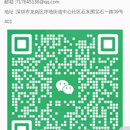
邮箱 :717645136@qq.com
地址 :深圳市龙岗区坪地街道中心社区石灰围宝石一路39号
401