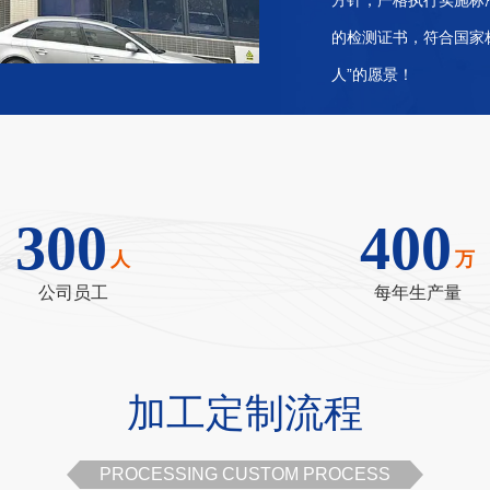
的检测证书，符合国家
人”的愿景！
300
400
人
万
公司员工
每年生产量
加工定制流程
PROCESSING CUSTOM PROCESS