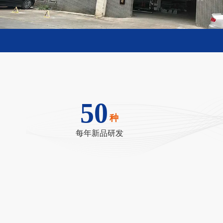
50
种
每年新品研发