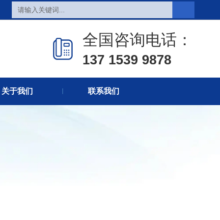
页
热销产品
新闻在线
全国咨询电话：
们
联系方式
在线留言
137 1539 9878
关于我们
联系我们
丨