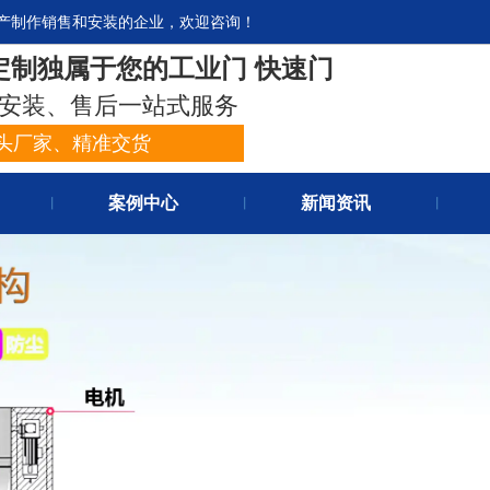
产制作销售和安装的企业，欢迎咨询！
官网首
定制独属于您的工业门 快速门
关于我
安装、售后一站式服务
头厂家、精准交货
案例中心
新闻资讯
丨
丨
丨