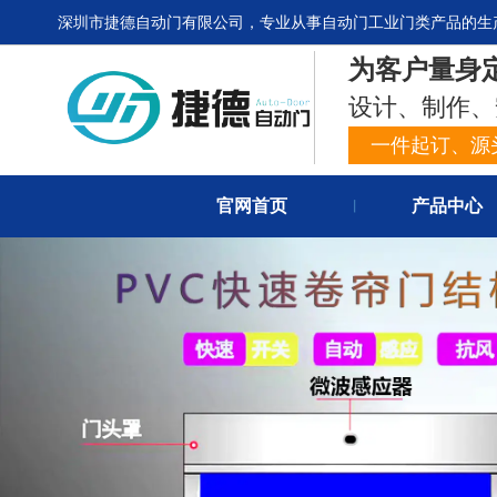
深圳市捷德自动门有限公司，专业从事自动门工业门类产品的生
为客户量身
设计、制作、
一件起订、源
官网首页
产品中心
丨