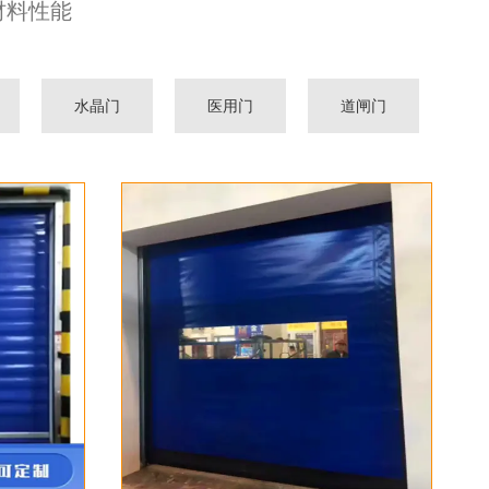
材料性能
水晶门
医用门
道闸门
电