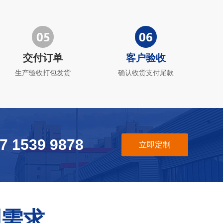
交付订单
客户验收
生产验收打包发货
确认收货支付尾款
7 1539 9878
立即定制
制需求