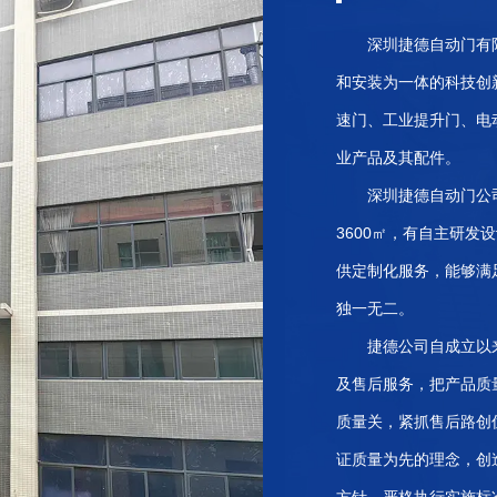
深圳捷德自动门有
和安装为一体的科技创
速门、工业提升门、电
业产品及其配件。
深圳捷德自动门公
3600㎡，有自主研
供定制化服务，能够满
独一无二。
捷德公司自成立以
及售后服务，把产品质
质量关，紧抓售后路创
证质量为先的理念，创
方针，严格执行实施标