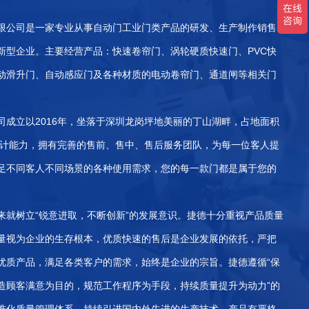
限公司是一家专业从事自动门工业门类产品的研发、生产制作销售
新型企业。主要经营产品：快速卷帘门、涡轮硬质快速门、PVC快
动滑升门、自动感应门及各种材质的电动卷帘门、通道闸等相关门
司成立以2016年，坐落于深圳龙岗坪地美丽的丁山湖畔，占地面积
发设计能力，拥有完善的售前、售中、售后服务团队，为每一位客人提
足不同客人不同场景的各种使用需求，您的每一款门都是属于您的
来就树立“锐意进取，不断创新”的发展意识。捷德十分重视产品质量
量视为企业的生存根本，优质快速的售后是企业发展的依托，严把
优质产品，满足各类客户的需求，始终是企业的宗旨。捷德遵循“保
造顾客满意为目的，规范工作程序为手段，持续质量提升为动力”的
准化质量管理体系，持续引进国内外先进的生产技术，产品有严格