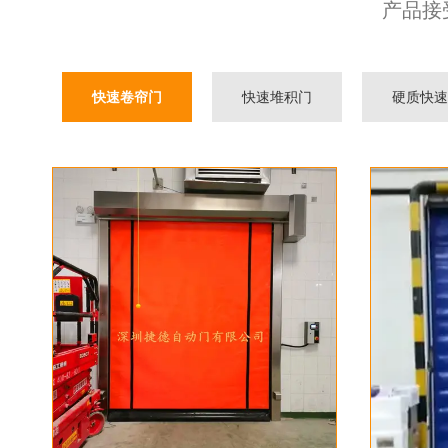
产品接
快速卷帘门
快速堆积门
硬质快速