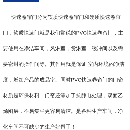
快速卷帘门分为软质快速卷帘门和硬质快速卷帘
门，软质快速门就是我们常说的PVC快速卷帘门，主
要使用在净洁车间，风淋室，货淋室，缓冲间以及需
要密封的操作间等。其作用就是保证 室内环境的净洁
度，增加产品的成品率。同时PVC快速卷帘门的门帘
材质是环保材料，门帘还添加了抗静电处理，双面乙
烯图层，不易集尘更容易清洁。是各种生产车间，净
化车间不可缺少的生产好帮手！