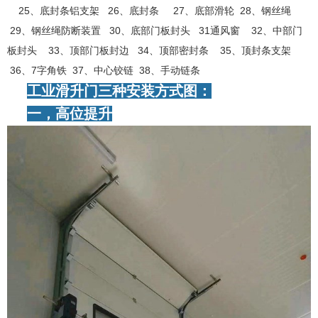
25、底封条铝支架 26、底封条 27、底部滑轮 28、钢丝绳
29、钢丝绳防断装置 30、底部门板封头 31通风窗 32、中部门
板封头 33、顶部门板封边 34、顶部密封条 35、顶封条支架
36、7字角铁 37、中心铰链 38、手动链条
工业滑升门三种安装方式图：
一，高位提升