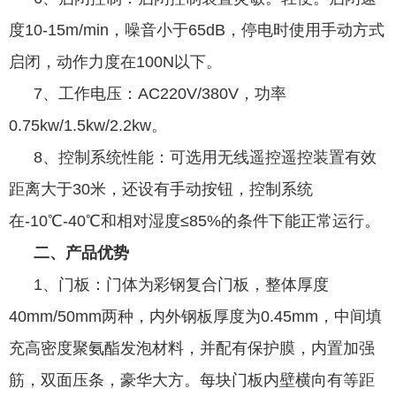
度10-15m/min，噪音小于65dB，停电时使用手动方式
启闭，动作力度在100N以下。
7、工作电压：AC220V/380V，功率
0.75kw/1.5kw/2.2kw。
8、控制系统性能：可选用无线遥控遥控装置有效
距离大于30米，还设有手动按钮，控制系统
在-10℃-40℃和相对湿度≤85%的条件下能正常运行。
二、产品优势
1、门板：门体为彩钢复合门板，整体厚度
40mm/50mm两种，内外钢板厚度为0.45mm，中间填
充高密度聚氨酯发泡材料，并配有保护膜，内置加强
筋，双面压条，豪华大方。每块门板内壁横向有等距