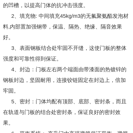
的凹槽，以提高门体的抗冲击强度。
2、填充物: 中间填充45kg/m3的无氟聚氨酯发泡材
料,内部置加强钢带，保温、隔热、绝缘、隔音效果
好。
3、表面钢板结合处牢固不开缝，这使门板的整体
强度和可靠性得到保证。
4、封边：门板左右两个端面由带漆面的热镀锌的
钢板封边，坚固耐用，连接铰链固定在封边上，倍加
牢固。
5、密封：门体均配有顶部、底部、密封条，而且
在轨道与门板的结合处密封条，保证良好的密封效
果。