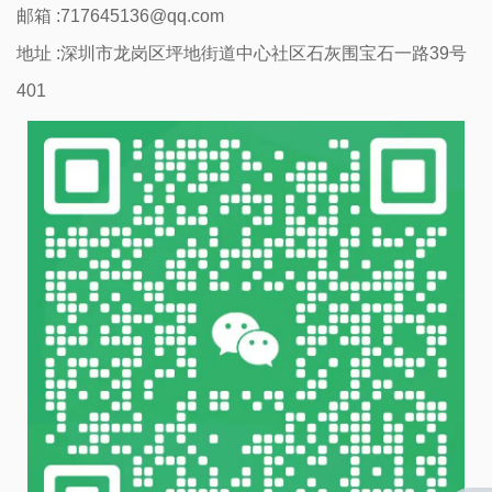
邮箱 :717645136@qq.com
地址 :深圳市龙岗区坪地街道中心社区石灰围宝石一路39号
401