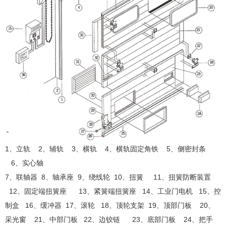
1、立轨 2、辅轨 3、横轨 4、横轨固定角铁 5、侧密封条
6、实心轴
7、联轴器 8、轴承座 9、绕线轮 10、扭簧 11、扭簧防断装置
12、固定端扭簧座 13、紧簧端扭簧座 14、工业门电机 15、控
制盒 16、缓冲器 17、滚轮 18、顶轮支架 19、顶部门板 20、
采光窗 21、中部门板 22、边铰链 23、底部门板 24、把手