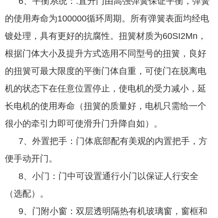
6、平衡系统：.直升门由高强弹簧保证平衡，弹簧
的使用寿命为100000循环周期。所有弹簧表面均经电
镀处理，具有更好的抗腐性。扭簧材质为60SI2Mn，
根据门体大小及提升方式选用不同型号的扭簧，良好
的扭簧可最大限度的平衡门体自重，可使门在脱离电
机的状态下在任意位置停止，使电机的受力减小，延
长电机的使用寿命（扭簧的质量好，电机只需给一个
很小的牵引力即可使滑升门升降自如）。
7、外置把手：门体底部配有美观的内置把手，方
便手动开门。
8、小门：门中可设置通行小门以保证人行安全
（选配）。
9、门附小窗：双层透明隔热有机玻璃窗，窗框和