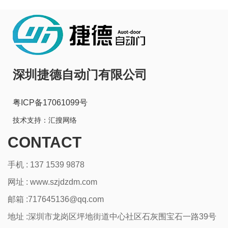
深圳捷德自动门有限公司
粤ICP备17061099号
技术支持：
汇搜网络
CONTACT
手机 : 137 1539 9878
网址 :
www.szjdzdm.com
邮箱 :717645136@qq.com
地址 :深圳市龙岗区坪地街道中心社区石灰围宝石一路39号