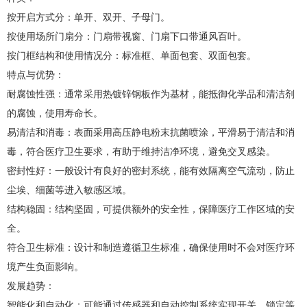
按开启方式分：单开、双开、子母门。
按使用场所门扇分：门扇带视窗、门扇下口带通风百叶。
按门框结构和使用情况分：标准框、单面包套、双面包套。
特点与优势：
耐腐蚀性强：通常采用热镀锌钢板作为基材，能抵御化学品和清洁剂
的腐蚀，使用寿命长。
易清洁和消毒：表面采用高压静电粉末抗菌喷涂，平滑易于清洁和消
毒，符合医疗卫生要求，有助于维持洁净环境，避免交叉感染。
密封性好：一般设计有良好的密封系统，能有效隔离空气流动，防止
尘埃、细菌等进入敏感区域。
结构稳固：结构坚固，可提供额外的安全性，保障医疗工作区域的安
全。
符合卫生标准：设计和制造遵循卫生标准，确保使用时不会对医疗环
境产生负面影响。
发展趋势：
智能化和自动化：可能通过传感器和自动控制系统实现开关、锁定等