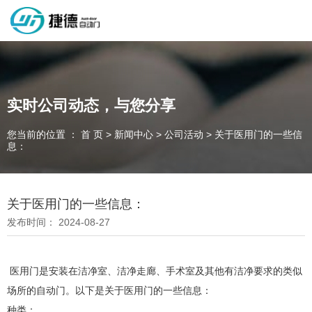
深圳市捷德自动门有限公司，专业从事自动门工业门类产品的生产
制作销售和安装的企业，欢迎咨询！
实时公司动态，与您分享
您当前的位置 ： 首 页
>
新闻中心
>
公司活动
>
关于医用门的一些信
为客户量身定制独属于您的工业门 快速门
息：
设计、制作、安装、售后一站式服务
一件起订、源头厂家、精准交货
关于医用门的一些信息：
发布时间： 2024-08-27
全国咨询电话：
137 1539 9878
医用门是安装在洁净室、洁净走廊、手术室及其他有洁净要求的类似
场所的自动门。以下是关于医用门的一些信息：
种类：