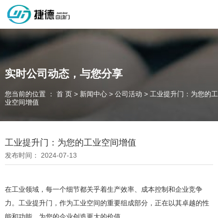
深圳市捷德自动门有限公司，专业从事自动门工业门类产品的生产
制作销售和安装的企业，欢迎咨询！
实时公司动态，与您分享
您当前的位置 ： 首 页
>
新闻中心
>
公司活动
>
工业提升门：为您的工
为客户量身定制独属于您的工业门 快速门
业空间增值
设计、制作、安装、售后一站式服务
一件起订、源头厂家、精准交货
工业提升门：为您的工业空间增值
发布时间： 2024-07-13
全国咨询电话：
137 1539 9878
在工业领域，每一个细节都关乎着生产效率、成本控制和企业竞争
力。工业提升门，作为工业空间的重要组成部分，正在以其卓越的性
能和功能，为您的企业创造更大的价值。